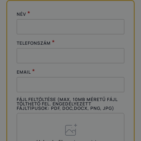
*
NÉV
*
TELEFONSZÁM
*
EMAIL
FÁJL FELTÖLTÉSE (MAX. 10MB MÉRETŰ FÁJL
TÖLTHETŐ FEL. ENGEDÉLYEZETT
FÁJLTÍPUSOK: PDF, DOC,DOCX, PNG, JPG)