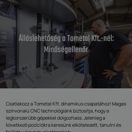
Álláslehetőség a Tometal Kft.-nél:
Minőségellenőr
Csatlakozz a Tometal Kft. dinamikus csapatához! Magas
színvonalú CNC technológiánk biztosítja, hogy a
legkorszerűbb gépekkel dolgozhass. Jelenleg a
következő pozíciókra keresünk elkötelezett, tanulni és