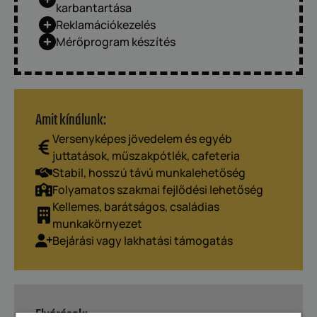
karbantartása
Reklamációkezelés
Mérőprogram készítés
Amit kínálunk:
Versenyképes jövedelem és egyéb
juttatások, műszakpótlék, cafeteria
Stabil, hosszú távú munkalehetőség
Folyamatos szakmai fejlődési lehetőség
Kellemes, barátságos, családias
munkakörnyezet
Bejárási vagy lakhatási támogatás
Elvárások: