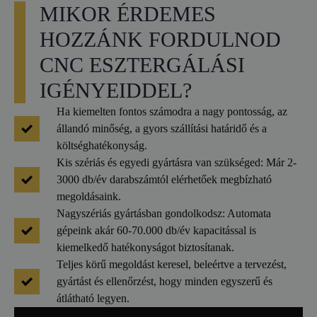
MIKOR ÉRDEMES
HOZZÁNK FORDULNOD
CNC ESZTERGÁLÁSI
IGÉNYEIDDEL?
Ha kiemelten fontos számodra a nagy pontosság, az
állandó minőség, a gyors szállítási határidő és a
költséghatékonyság.
Kis szériás és egyedi gyártásra van szükséged: Már 2-
3000 db/év darabszámtól elérhetőek megbízható
megoldásaink.
Nagyszériás gyártásban gondolkodsz: Automata
gépeink akár 60-70.000 db/év kapacitással is
kiemelkedő hatékonyságot biztosítanak.
Teljes körű megoldást keresel, beleértve a tervezést,
gyártást és ellenőrzést, hogy minden egyszerű és
átlátható legyen.