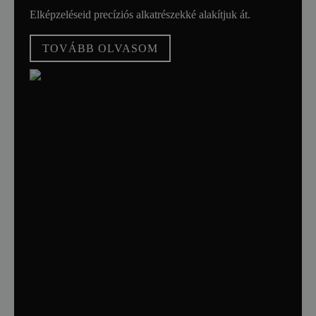
Elképzeléseid precíziós alkatrészekké alakítjuk át.
TOVÁBB OLVASOM