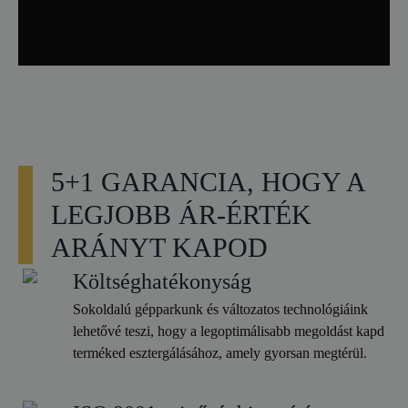
5+1 GARANCIA, HOGY A
LEGJOBB ÁR-ÉRTÉK
ARÁNYT KAPOD
Költséghatékonyság
Sokoldalú gépparkunk és változatos technológiáink
lehetővé teszi, hogy a legoptimálisabb megoldást kapd
terméked esztergálásához, amely gyorsan megtérül.