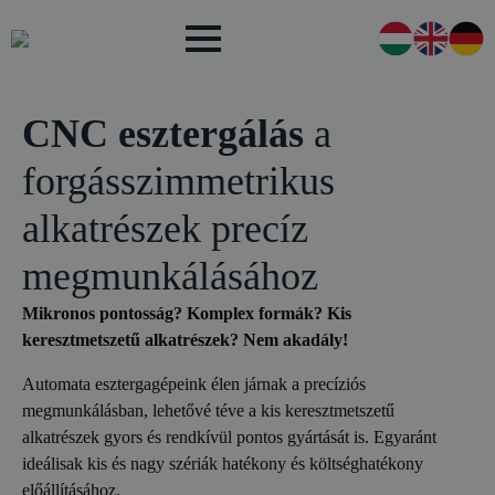
CNC esztergálás
a
forgásszimmetrikus
alkatrészek precíz
megmunkálásához
Mikronos pontosság? Komplex formák? Kis
keresztmetszetű alkatrészek? Nem akadály!
Automata esztergagépeink élen járnak a precíziós
megmunkálásban, lehetővé téve a kis keresztmetszetű
alkatrészek gyors és rendkívül pontos gyártását is. Egyaránt
ideálisak kis és nagy szériák hatékony és költséghatékony
előállításához.