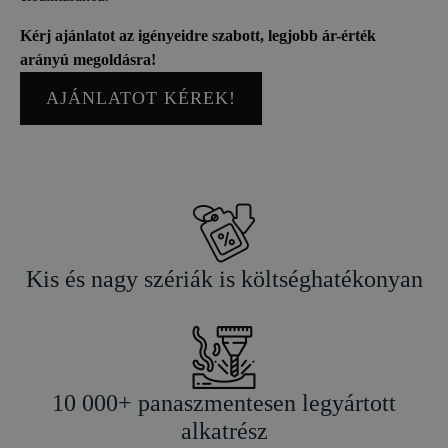
Kérj ajánlatot az igényeidre szabott, legjobb ár-érték
arányú megoldásra!
AJÁNLATOT KÉREK!
Kis és nagy szériák is költséghatékonyan
10 000+ panaszmentesen legyártott
alkatrész