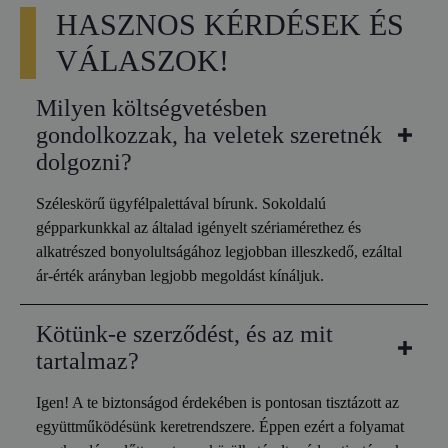
HASZNOS KÉRDÉSEK ÉS
VÁLASZOK!
Milyen költségvetésben
gondolkozzak, ha veletek szeretnék
dolgozni?
Széleskörű ügyfélpalettával bírunk. Sokoldalú
gépparkunkkal az általad igényelt szériamérethez és
alkatrészed bonyolultságához legjobban illeszkedő, ezáltal
ár-érték arányban legjobb megoldást kínáljuk.
Kötünk-e szerződést, és az mit
tartalmaz?
Igen! A te biztonságod érdekében is pontosan tisztázott az
együttműködésünk keretrendszere. Éppen ezért a folyamat