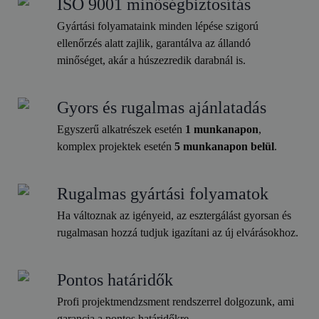
ISO 9001 minőségbiztosítás
Gyártási folyamataink minden lépése szigorú
ellenőrzés alatt zajlik, garantálva az állandó
minőséget, akár a húszezredik darabnál is.
Gyors és rugalmas ajánlatadás
Egyszerű alkatrészek esetén
1 munkanapon
,
komplex projektek esetén
5 munkanapon belül
.
Rugalmas gyártási folyamatok
Ha változnak az igényeid, az esztergálást gyorsan és
rugalmasan hozzá tudjuk igazítani az új elvárásokhoz.
Pontos határidők
Profi projektmendzsment rendszerrel dolgozunk, ami
garancia a pontos határidőkre.