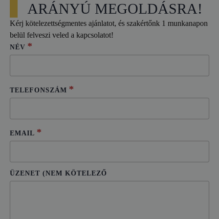
ARÁNYÚ MEGOLDÁSRA!
Kérj kötelezettségmentes ajánlatot, és szakértőnk 1 munkanapon
belül felveszi veled a kapcsolatot!
*
NÉV
*
TELEFONSZÁM
*
EMAIL
ÜZENET (NEM KÖTELEZŐ