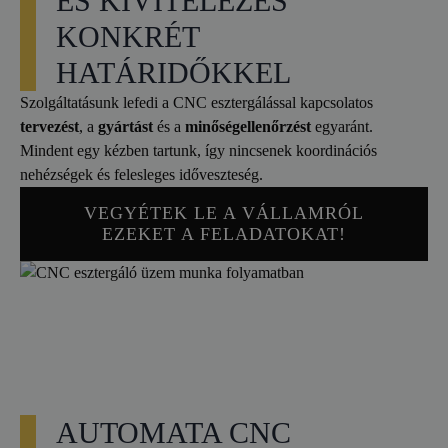
ÉS KIVITELEZÉS
KONKRÉT
HATÁRIDŐKKEL
Szolgáltatásunk lefedi a CNC esztergálással kapcsolatos
tervezést
, a
gyártást
és a
minőségellenőrzést
egyaránt.
Mindent egy kézben tartunk, így nincsenek koordinációs
nehézségek és felesleges időveszteség.
VEGYÉTEK LE A VÁLLAMRÓL
EZEKET A FELADATOKAT!
AUTOMATA CNC