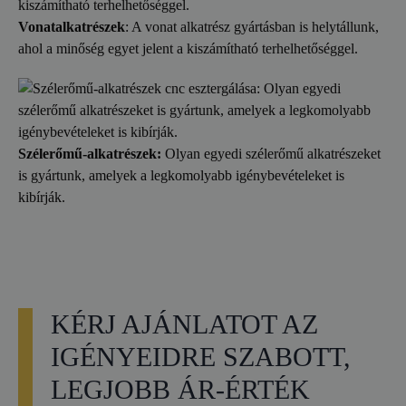
Vonatalkatrészek
: A vonat alkatrész gyártásban is helytállunk,
ahol a minőség egyet jelent a kiszámítható terhelhetőséggel.
Szélerőmű-alkatrészek:
Olyan egyedi szélerőmű alkatrészeket
is gyártunk, amelyek a legkomolyabb igénybevételeket is
kibírják.
KÉRJ AJÁNLATOT AZ
IGÉNYEIDRE SZABOTT,
LEGJOBB ÁR-ÉRTÉK