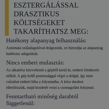
ESZTERGÁLÁSSAL
DRASZTIKUS
KÖLTSÉGEKET
TAKARÍTHATSZ MEG:
Hatékony alapanyag felhasználás:
Automata száladagolóval dolgozunk, ez biztosítja az alapanyag
hatékony adagolását.
Nincs emberi mulasztás:
Az alkatrész közvetlenül a gépből kerül ki, emberi érintkezés
nélkül. A gép kellő pontossággal végzi a dolgát, így nem
csúszhat emberi hiba a folyamatba. A kész darabot
ellenőrizzük, majd kezdetét veszi a csomagolási folyamat.
Fenntartható minőség darabtól
függetlenül: