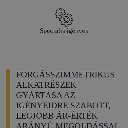
Speciális igények
FORGÁSSZIMMETRIKUS
ALKATRÉSZEK
GYÁRTÁSA AZ
IGÉNYEIDRE SZABOTT,
LEGJOBB ÁR-ÉRTÉK
ARÁNYÚ MEGOLDÁSSAL