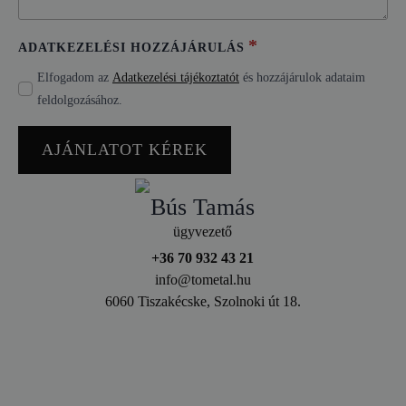
*
ADATKEZELÉSI HOZZÁJÁRULÁS
Elfogadom az
Adatkezelési tájékoztatót
és hozzájárulok adataim
feldolgozásához.
AJÁNLATOT KÉREK
Bús Tamás
ügyvezető
+36 70 932 43 21
info@tometal.hu
6060 Tiszakécske, Szolnoki út 18.