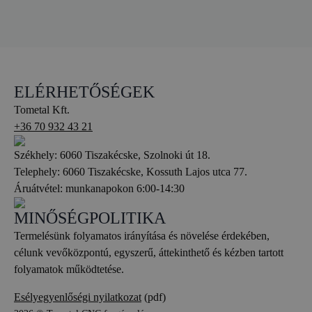
ELÉRHETŐSÉGEK
Tometal Kft.
+36 70 932 43 21
Székhely: 6060 Tiszakécske, Szolnoki út 18.
Telephely: 6060 Tiszakécske, Kossuth Lajos utca 77.
Áruátvétel: munkanapokon 6:00-14:30
MINŐSÉGPOLITIKA
Termelésünk folyamatos irányítása és növelése érdekében,
célunk vevőközpontú, egyszerű, áttekinthető és kézben tartott
folyamatok működtetése.
Esélyegyenlőségi nyilatkozat
(pdf)