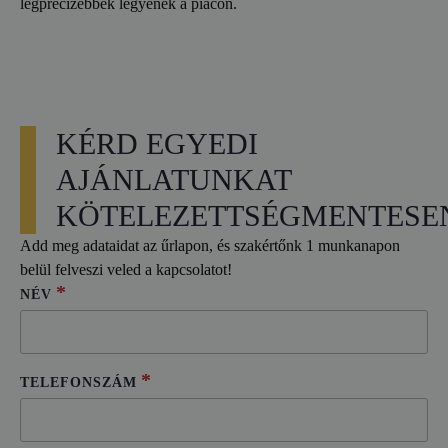
legprecízebbek legyenek a piacon.
KÉRD EGYEDI
AJÁNLATUNKAT
KÖTELEZETTSÉGMENTESE
Add meg adataidat az űrlapon, és szakértőnk 1 munkanapon
belül felveszi veled a kapcsolatot!
*
NÉV
*
TELEFONSZÁM