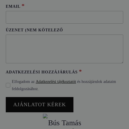
*
EMAIL
ÜZENET (NEM KÖTELEZŐ
*
ADATKEZELÉSI HOZZÁJÁRULÁS
Elfogadom az
Adatkezelési tájékoztatót
és hozzájárulok adataim
feldolgozásához.
AJÁNLATOT KÉREK
Bús Tamás