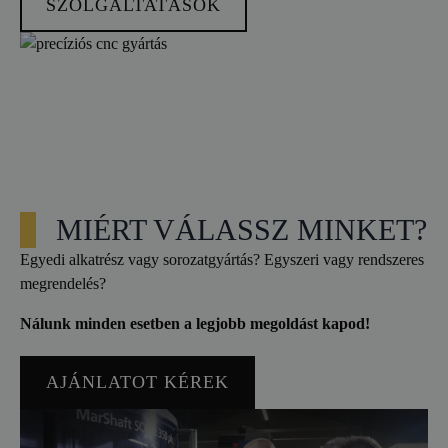
SZOLGÁLTATÁSOK
MIÉRT VÁLASSZ MINKET?
Egyedi alkatrész vagy sorozatgyártás? Egyszeri vagy rendszeres
megrendelés?
Nálunk minden esetben a legjobb megoldást kapod!
AJÁNLATOT KÉREK