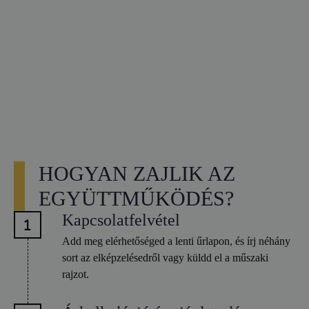
HOGYAN ZAJLIK AZ
EGYÜTTMŰKÖDÉS?
Kapcsolatfelvétel
Add meg elérhetőséged a lenti űrlapon, és írj néhány
sort az elképzelésedről vagy küldd el a műszaki
rajzot.