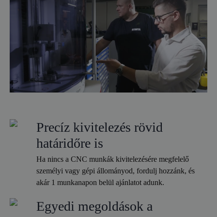
Precíz kivitelezés rövid
határidőre is
Ha nincs a CNC munkák kivitelezésére megfelelő
személyi vagy gépi állományod, fordulj hozzánk, és
akár 1 munkanapon belül ajánlatot adunk.
Egyedi megoldások a