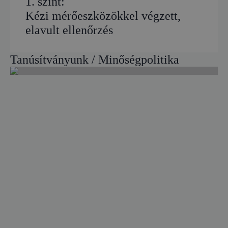
1. szint:
Kézi mérőeszközökkel végzett,
elavult ellenőrzés
Tanúsítványunk / Minőségpolitika