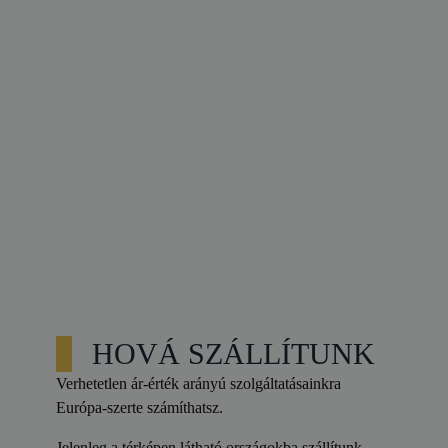
HOVÁ SZÁLLÍTUNK
Verhetetlen ár-érték arányú szolgáltatásainkra
Európa-szerte számíthatsz.
Jelenleg a térképen látható országokba szállítunk.