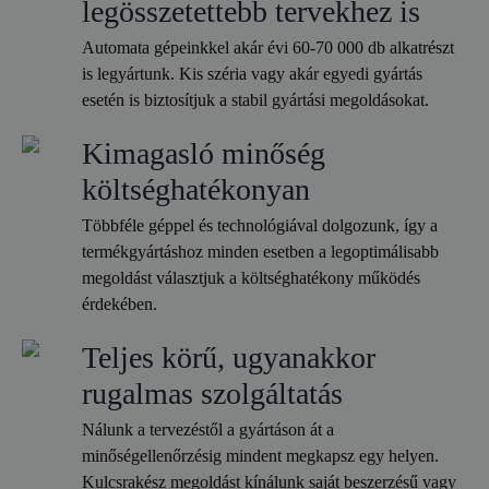
legösszetettebb tervekhez is
Automata gépeinkkel akár évi 60-70 000 db alkatrészt
is legyártunk. Kis széria vagy akár egyedi gyártás
esetén is biztosítjuk a stabil gyártási megoldásokat.
Kimagasló minőség
költséghatékonyan
Többféle géppel és technológiával dolgozunk, így a
termékgyártáshoz minden esetben a legoptimálisabb
megoldást választjuk a költséghatékony működés
érdekében.
Teljes körű, ugyanakkor
rugalmas szolgáltatás
Nálunk a tervezéstől a gyártáson át a
minőségellenőrzésig mindent megkapsz egy helyen.
Kulcsrakész megoldást kínálunk saját beszerzésű vagy