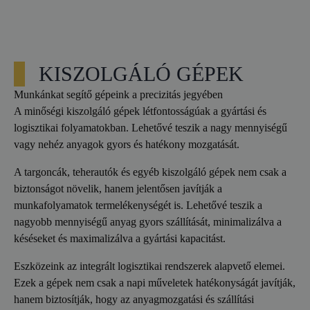
KISZOLGÁLÓ GÉPEK
Munkánkat segítő gépeink a precizitás jegyében
A minőségi kiszolgáló gépek létfontosságúak a gyártási és
logisztikai folyamatokban. Lehetővé teszik a nagy mennyiségű
vagy nehéz anyagok gyors és hatékony mozgatását.
A targoncák, teherautók és egyéb kiszolgáló gépek nem csak a
biztonságot növelik, hanem jelentősen javítják a
munkafolyamatok termelékenységét is. Lehetővé teszik a
nagyobb mennyiségű anyag gyors szállítását, minimalizálva a
késéseket és maximalizálva a gyártási kapacitást.
Eszközeink az integrált logisztikai rendszerek alapvető elemei.
Ezek a gépek nem csak a napi műveletek hatékonyságát javítják,
hanem biztosítják, hogy az anyagmozgatási és szállítási