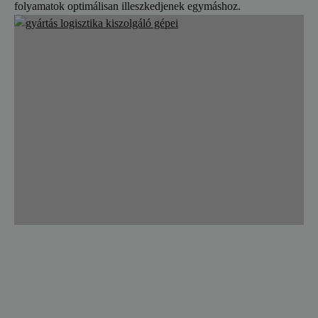
folyamatok optimálisan illeszkedjenek egymáshoz.