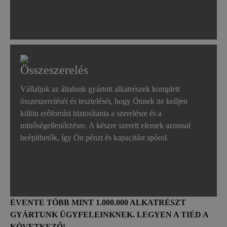
Összeszerelés
Vállaljuk az általunk gyártott alkatrészek komplett
összeszerelését és tesztelését, hogy Önnek ne kelljen
külön erőforrást biztosítania a szerelésre és a
minőségellenőrzésre. A készre szerelt elemek azonnal
beépíthetők, így Ön pénzt és kapacitást spórol.
ÉVENTE TÖBB MINT 1.000.000 ALKATRÉSZT
GYÁRTUNK ÜGYFELEINKNEK​. LEGYEN A TIÉD A
KÖVETKEZŐ!