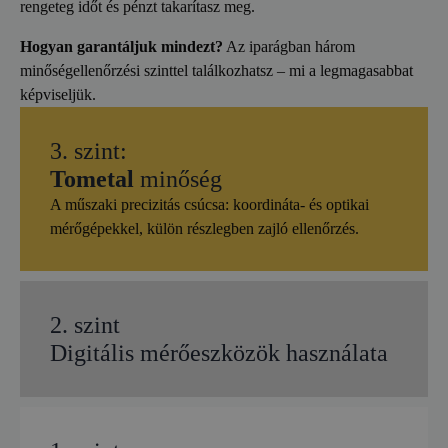
rengeteg időt és pénzt takarítasz meg.
Hogyan garantáljuk mindezt?
Az iparágban három
minőségellenőrzési szinttel találkozhatsz – mi a legmagasabbat
képviseljük.
3. szint:
Tometal
minőség
A műszaki precizitás csúcsa: koordináta- és optikai
mérőgépekkel, külön részlegben zajló ellenőrzés.
2. szint
Digitális mérőeszközök használata