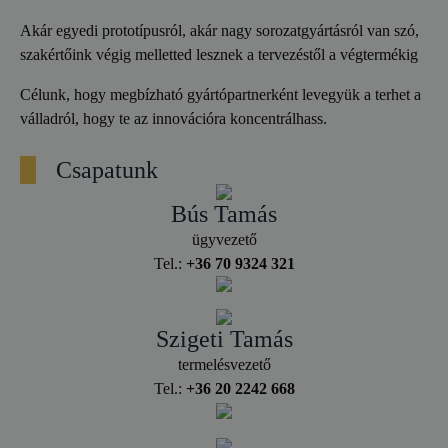
Akár egyedi prototípusról, akár nagy sorozatgyártásról van szó,
szakértőink végig melletted lesznek a tervezéstől a végtermékig
Célunk, hogy megbízható gyártópartnerként levegyük a terhet a
válladról, hogy te az innovációra koncentrálhass.
Csapatunk
Bús Tamás
ügyvezető
Tel.:
+36 70 9324 321
Szigeti Tamás
termelésvezető
Tel.:
+36 20 2242 668