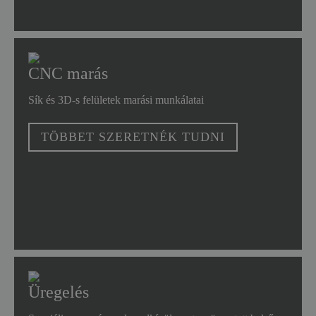
CNC marás
Sík és 3D-s felületek marási munkálatai
TÖBBET SZERETNÉK TUDNI
Üregelés