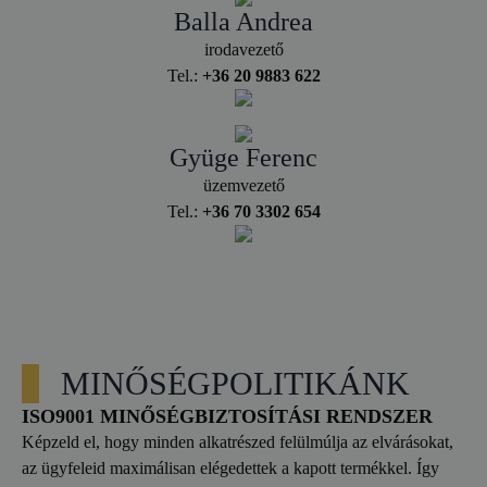
Balla Andrea
irodavezető
Tel.:
+36 20 9883 622
Gyüge Ferenc
üzemvezető
Tel.:
+36 70 3302 654
MINŐSÉGPOLITIKÁNK
ISO9001 MINŐSÉGBIZTOSÍTÁSI RENDSZER
Képzeld el, hogy minden alkatrészed felülmúlja az elvárásokat,
az ügyfeleid maximálisan elégedettek a kapott termékkel. Így