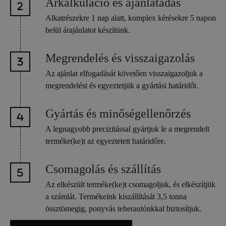
Árkalkuláció és ajánlatadás
Alkatrészekre 1 nap alatt, komplex kérésekre 5 napon
belül árajánlatot készítünk.
Megrendelés és visszaigazolás
Az ajánlat elfogadását követően visszaigazoljuk a
megrendelést és egyeztetjük a gyártási határidőt.
Gyártás és minőségellenőrzés
A legnagyobb precizitással gyártjuk le a megrendelt
terméke(ke)t az egyeztetett határidőre.
Csomagolás és szállítás
Az elkészült terméke(ke)t csomagoljuk, és elkészítjük
a számlát. Termékeink kiszállítását 3,5 tonna
össztömegig, ponyvás teherautónkkal biztosítjuk.