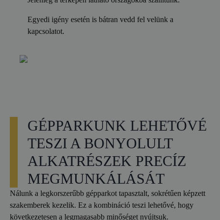
Egyedi igény esetén is bátran vedd fel velünk a
kapcsolatot.
GÉPPARKUNK LEHETŐVÉ
TESZI A BONYOLULT
ALKATRÉSZEK PRECÍZ
MEGMUNKÁLÁSÁT
Nálunk a legkorszerűbb gépparkot tapasztalt, sokrétűen képzett
szakemberek kezelik. Ez a kombináció teszi lehetővé, hogy
következetesen a legmagasabb minőséget nyújtsuk.