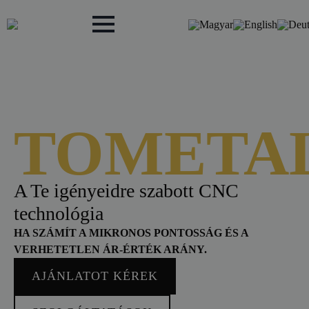
TOMETA
A Te igényeidre szabott CNC
technológia
HA SZÁMÍT A MIKRONOS PONTOSSÁG ÉS A
VERHETETLEN ÁR-ÉRTÉK ARÁNY.
AJÁNLATOT KÉREK